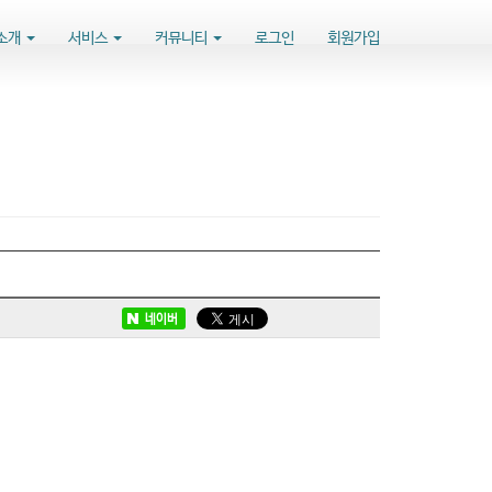
소개
서비스
커뮤니티
로그인
회원가입
네이버