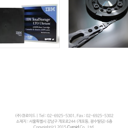
(주)큐로이드 | Tel : 02-6925-5301, Fax : 02-6925-5302
소재지 : 서울특별시 강남구 개포로244 (개포동, 광수빌딩) 6층
Copyright(c) 2015
Curoid
Co., Ltd.