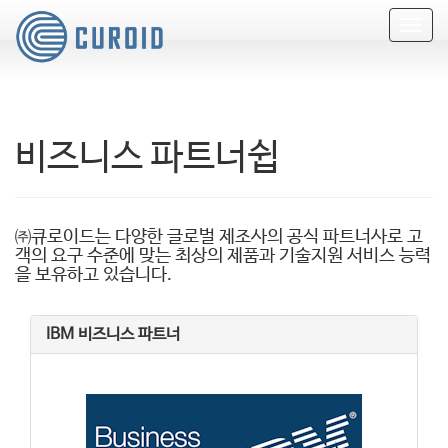
T
o
g
g
l
e
비즈니스 파트너쉽
n
a
v
i
g
㈜큐로이드는 다양한 글로벌 제조사의 공식 파트너사로 고
a
객의 요구 수준에 맞는 최상의 제품과 기술지원 서비스 능력
t
을 보유하고 있습니다.
i
o
n
IBM 비즈니스 파트너